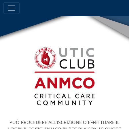
PUÒ PROCEDERE ALL'ISCRIZIONE O EFFETTUARE IL