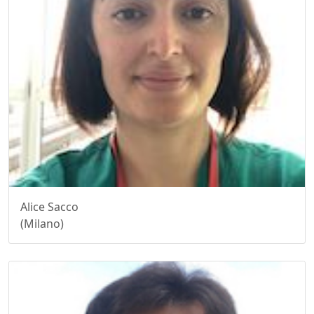
Alice Sacco
(Milano)