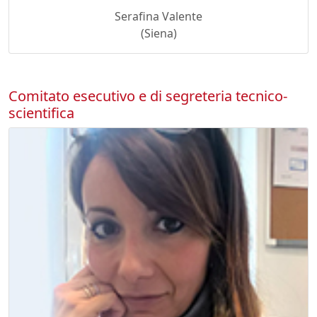
Serafina Valente
(Siena)
Comitato esecutivo e di segreteria tecnico-
scientifica