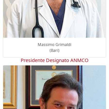
Massimo Grimaldi
(Bari)
Presidente Designato ANMCO