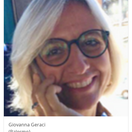
Giovanna Geraci
(Palermo)